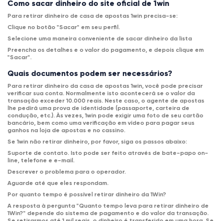
Como sacar dinheiro do site oficial de 1win
Para retirar dinheiro de casa de apostas 1win precisa-se:
Clique no botão "Sacar" em seu perfil.
Selecione uma maneira conveniente de sacar dinheiro da lista
Preencha os detalhes e o valor do pagamento, e depois clique em
"Sacar".
Quais documentos podem ser necessários?
Para retirar dinheiro da casa de apostas 1win, você pode precisar
verificar sua conta. Normalmente isto acontecerá se o valor da
transação exceder 10.000 reais. Neste caso, o agente de apostas
lhe pedirá uma prova de identidade (passaporte, carteira de
condução, etc.). Às vezes, 1win pode exigir uma foto de seu cartão
bancário, bem como uma verificação em vídeo para pagar seus
ganhos na loja de apostas e no cassino.
Se 1win não retirar dinheiro, por favor, siga os passos abaixo:
Suporte de contato. Isto pode ser feito através de bate-papo on-
line, telefone e e-mail.
Descrever o problema para o operador.
Aguarde até que eles respondam.
Por quanto tempo é possível retirar dinheiro da 1Win?
A resposta à pergunta "Quanto tempo leva para retirar dinheiro de
1Win?" depende do sistema de pagamento e do valor da transação.
Se retirarmos até 1 mil reais, o dinheiro é transferido em uma hora. Se