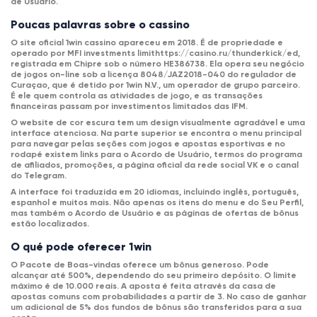
de Usuário.
Poucas palavras sobre o cassino
O site oficial 1win cassino apareceu em 2018. É de propriedade e
operado por MFI investments limithttps://casino.ru/thunderkick/ed,
registrada em Chipre sob o número HE386738. Ela opera seu negócio
de jogos on-line sob a licença 8048/JAZ2018-040 do regulador de
Curaçao, que é detido por 1win N.V., um operador de grupo parceiro.
É ele quem controla as atividades de jogo, e as transações
financeiras passam por investimentos limitados das IFM.
O website de cor escura tem um design visualmente agradável e uma
interface atenciosa. Na parte superior se encontra o menu principal
para navegar pelas seções com jogos e apostas esportivas e no
rodapé existem links para o Acordo de Usuário, termos do programa
de afiliados, promoções, a página oficial da rede social VK e o canal
do Telegram.
A interface foi traduzida em 20 idiomas, incluindo inglês, português,
espanhol e muitos mais. Não apenas os itens do menu e do Seu Perfil,
mas também o Acordo de Usuário e as páginas de ofertas de bônus
estão localizados.
O qué pode oferecer 1win
O Pacote de Boas-vindas oferece um bônus generoso. Pode
alcançar até 500%, dependendo do seu primeiro depósito. O limite
máximo é de 10.000 reais. A aposta é feita através da casa de
apostas comuns com probabilidades a partir de 3. No caso de ganhar
um adicional de 5% dos fundos de bônus são transferidos para a sua