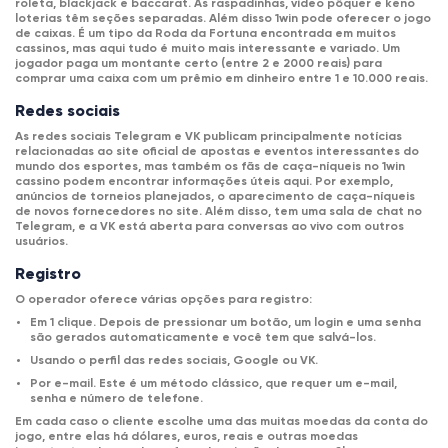
roleta, blackjack e baccarat. As raspadinhas, vídeo pôquer e keno
loterias têm seções separadas. Além disso 1win pode oferecer o jogo
de caixas. É um tipo da Roda da Fortuna encontrada em muitos
cassinos, mas aqui tudo é muito mais interessante e variado. Um
jogador paga um montante certo (entre 2 e 2000 reais) para
comprar uma caixa com um prêmio em dinheiro entre 1 e 10.000 reais.
Redes sociais
As redes sociais Telegram e VK publicam principalmente notícias
relacionadas ao site oficial de apostas e eventos interessantes do
mundo dos esportes, mas também os fãs de caça-níqueis no 1win
cassino podem encontrar informações úteis aqui. Por exemplo,
anúncios de torneios planejados, o aparecimento de caça-níqueis
de novos fornecedores no site. Além disso, tem uma sala de chat no
Telegram, e a VK está aberta para conversas ao vivo com outros
usuários.
Registro
O operador oferece várias opções para registro:
Em 1 clique. Depois de pressionar um botão, um login e uma senha
são gerados automaticamente e você tem que salvá-los.
Usando o perfil das redes sociais, Google ou VK.
Por e-mail. Este é um método clássico, que requer um e-mail,
senha e número de telefone.
Em cada caso o cliente escolhe uma das muitas moedas da conta do
jogo, entre elas há dólares, euros, reais e outras moedas