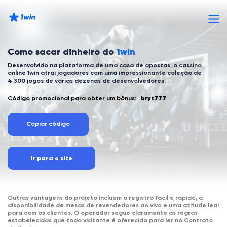
Como sacar dinheiro do
1win
Desenvolvido na plataforma de uma casa de apostas, o cassino
online 1win atrai jogadores com uma impressionante coleção de
4.300 jogos de várias dezenas de desenvolvedores.
Código promocional para obter um bônus:
bryt777
Copiar сódigo
Ir para o site
Outras vantagens do projeto incluem o registro fácil e rápido, a
disponibilidade de mesas de revendedores ao vivo e uma atitude leal
para com os clientes. O operador segue claramente as regras
estabelecidas que todo visitante é oferecido para ler no Contrato